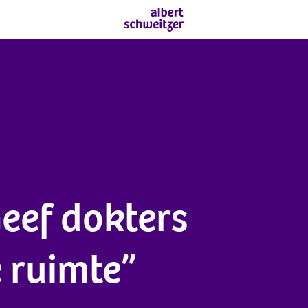
eef dokters 
 ruimte”