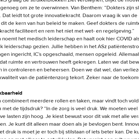
 graag de struikelblokken ziet verdwijnen, blijkt de motivat
k genoeg om ze te overwinnen. Van Benthem: “Dokters zijn sli
 Dat leidt tot grote innovatiekracht. Daarom vraag ik van de
 dit de kern van hun beleid te maken. Geef dokters de ruimte
kracht faciliteert en rem het niet met wet- en regelgeving.”  

noemt het medisch leiderschap en haalt ook hier COVID als 
ik leiderschap gezien. Jullie hebben in het ASz patiëntenstr
ngen ingericht, IC’s opgeschaald, mensen opgeleid. Allemaal
 dat ruimte en vertrouwen heeft gekregen. Laten we dat bew
n in controleren en beheersen. Doen we dat wel, dan verliez
waliteit van de patiëntenzorg tekort. Zeker naar de toekomst
kbaarheid
combineert meerdere rollen en taken, maar vindt toch voldo
 met de tijdsdruk? “In de zorg is veel druk. We moeten veel p
ve lasten zijn hoog. Je kiest bewust voor dit vak met alle v
en. Je kunt dit alleen maar doen als je bevlogen bent. Innovat
t druk is moet je er toch bij stilstaan of iets beter kan. De 