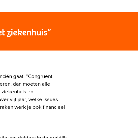
t ziekenhuis”
nciën gaat: “Congruent 
eren, dan moeten alle 
 ziekenhuis en 
r vijf jaar, welke issues 
aken werk je ook financieel 